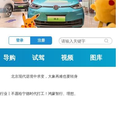
登录
注册
导购
试驾
视频
图库
北京现代逆境中求变，大象再难也要转身