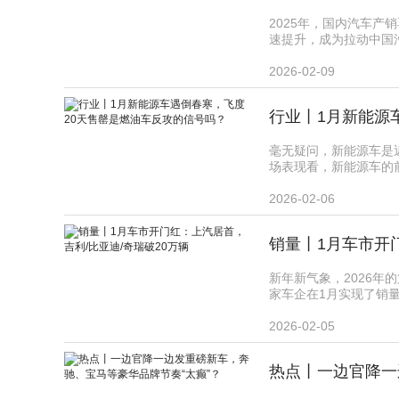
2025年，国内汽车产
速提升，成为拉动中国汽
2026-02-09
行业丨1月新能源
毫无疑问，新能源车是
场表现看，新能源车的前
2026-02-06
销量丨1月车市开
新年新气象，2026
家车企在1月实现了销量
2026-02-05
热点丨一边官降一