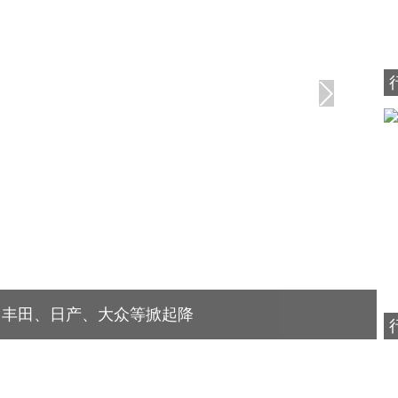
！丰田、日产、大众等掀起降