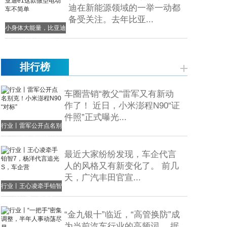
迪在新能源领域的一举一动都
备受关注。去年比亚...
小身体大能量，比亚迪
e1这款微型电动车不
简单
排行榜
车圈营销“教父”雷军又有新动
作了！ 近日，小米澎程N90“证
件照”正式曝光...
行业丨雷军公开点名别
克！小米澎程N90 “对
标”
最近大家纷纷发现，车企代言
人的风格又有新变化了。 前几
天，广汽丰田官宣...
行业丨王心凌牵手铂智
7，杨洋代言追光S，
车企营
“金九银十”临近，“高管换防”成
为当前汽车行业的高频词。 据