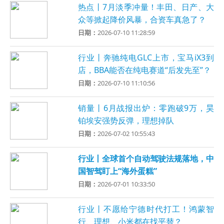
热点丨7月淡季冲量！丰田、日产、大
众等掀起降价风暴，合资车真急了？
日期：
2026-07-10 11:28:59
行业丨奔驰纯电GLC上市，宝马iX3到
店，BBA能否在纯电赛道“后发先至”？
日期：
2026-07-10 11:10:56
销量丨6月战报出炉：零跑破9万，昊
铂埃安强势反弹，理想掉队
日期：
2026-07-02 10:55:43
行业丨全球首个自动驾驶法规落地，中
国智驾盯上“海外蛋糕”
日期：
2026-07-01 10:33:50
行业丨不愿给宁德时代打工！鸿蒙智
行、理想、小米都在找平替？