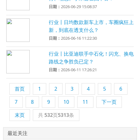
日期：
2026-06-29 15:08:37
行业丨日均数款新车上市，车圈疯狂上
新，到底在透支什么？
日期：
2026-06-16 11:22:30
行业丨比亚迪联手中石化！闪充、换电
路线之争胜负已定？
日期：
2026-06-11 17:26:21
首页
1
2
3
4
5
6
7
8
9
10
11
下一页
末页
共
532
页
5313
条
最近关注