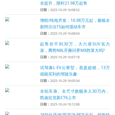
全提升，限时21.98万起售
日期：
2025-10-29 16:08:52
增程/纯电齐发，10.98万元起，极狐全
新阿尔法T5如何搅动车市
日期：
2025-10-29 16:08:04
起售价不到30万，大六座SUV实力
派，腾势N8L开撕问界M8胜算大吗?
日期：
2025-10-29 16:07:18
试驾秦L EV云辇型，底盘超稳，13万
就能买到的驾驶乐趣
日期：
2025-10-29 16:05:54
全铝车身、全尺寸旗舰杀入30万内，
凯迪拉克新CT6上市
日期：
2025-10-24 10:12:08
26款比亚迪“双宋”9.98万元起，纯电续