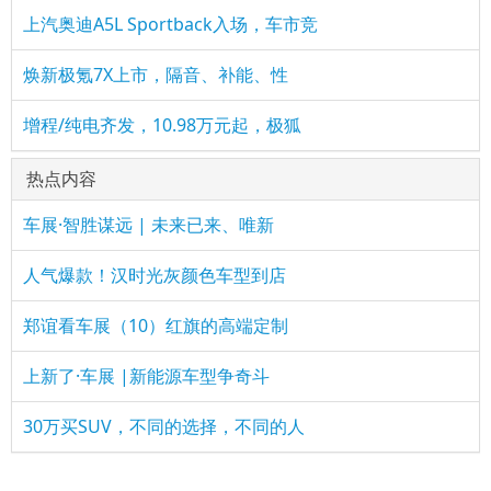
上汽奥迪A5L Sportback入场，车市竞
焕新极氪7X上市，隔音、补能、性
增程/纯电齐发，10.98万元起，极狐
热点内容
车展·智胜谋远 | 未来已来、唯新
人气爆款！汉时光灰颜色车型到店
郑谊看车展（10）红旗的高端定制
上新了·车展 |新能源车型争奇斗
30万买SUV，不同的选择，不同的人