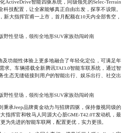
eDrive智能四驱系统，同级领先的Selec-Terrain
安全科技配置，让全家能够真正自由出发，探享不设限。
，新大指挥官甫一上市，首月配额在10天内全部售空，
、内饰及功能性体验上更多地融合了年轻化定位，可满足年
求。车辆搭载全新腾讯TAI3.0智能车联系统，通过智
服务生态无缝链接到用户的智能出行、娱乐出行、社交出
则秉承Jeep品牌黄金动力与招牌四驱，保持傲视同级的
挥官和牧马人同源大心脏GME-T42.0T发动机，最
备科技更为先进的智能车联网，配置更优，实力更强。