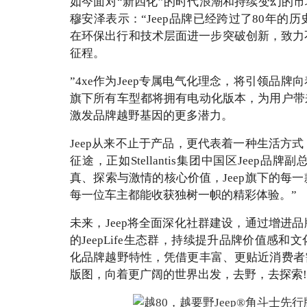
如今面对“新四化”的时代浪潮和持续变幻的市
穆安泽表示：“Jeep品牌已经跨过了80年
在环保出行和技术层面进一步突破创新，致力
征程。
”4xe作为Jeep专属电气化理念，将引领品牌向
旗下所有车型都将拥有电动化版本，为用户带
激发品牌越野基因的更多潜力。
Jeep从来不止于产品，更代表着一种生活方
征途，正如Stellantis集团中国区Jee
真、探索与激情的核心价值，Jeep旗下的每
每一位车主都能收获独树一帜的精彩体验。”
未来，Jeep将全面深化社群建设，通过增进
的JeepLife生态群，持续提升品牌价值感和
化品牌越野特性，凭借更丰富、更贴近消费者
版图，向着更广阔的世界出发，去野，去探索!