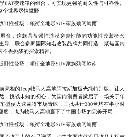
与采埃孚8AT变速箱的组合，可实现更强的耐久性与可靠性。
整个世界尽情撒野!
亮相展台，这款具备强悍沙漠穿越性能的功能性改装概念
团队主导，联合多家国际知名改装品牌共同打造，聚焦国内
品牌不畏挑战的探索精神。
亮相的Jeep牧马人高地阿拉斯加极光绿特别版。让人
然，挑战未知的初心，为国内消费者掀启了一场关于年
车型便火速赢得市场青睐，三批共计200台均在半小时
迎度，也为牧马人高地赢下了中国市场的完美开局。
展了牧马人的产品谱系，动力方面依然沿用牧马人标志