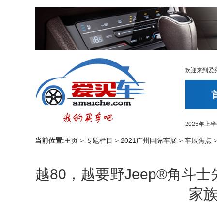
欢迎来到爱
2025年
当前位置:
主页
>
专题栏目
>
2021广州国际车展
>
车展焦点
越80，越要野Jeep®角斗
家