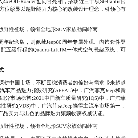
xeOff-Roader也同台亮相，搭载近三十项Stellantis官
全方位彰显以越野能力为核心的改装设计理念，引领心有
0周年纪念版，则佩戴Jeep80周年专属外观、内饰套件登
搭配五级行程的Quadra-LiftTM一体式空气悬架系统，可
式
坚定深耕中国市场，不断围绕消费者的偏好与需求带来超越
中国汽车产品魅力指数研究(APEAL)中，广汽菲克Jeep和新
分市场榜首;2021中国新车质量研究(IQS)中，广汽菲
靠性研究(VDS)中，广汽菲克Jeep摘得主流车市场第一，
的产品实力与出色的品牌魅力频频收获权威认证。