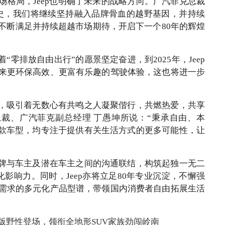
场格局，Jeep也明确了未来的战略方向。广汽菲克总裁
的历史，我们将继续坚持融入品牌骨血的越野基因，并持续
不断满足并持续超越市场期待，开启下一个80年的辉煌
着“零排放自由出行”的愿景坚定奋进，到2025年，Jeep
来更环保高效、更富有乐趣的驾驶体验，这也将进一步
式，吸引着无数心有共鸣之人凝聚偕行，共燃热爱，共享
p品牌副总裁、广汽菲克副总经理 丁愚坤所说：“秉承自由、本
一款车型，均专注于提供有关生活方式的更多可能性，让
品牌与车主及潜在车主之间的沟通联结，构筑起独一无二
文化影响力。同时，Jeep亦将立足80年专业沉淀，不懈强
需求的多元化产品型谱，带领国内消费者自由拓展生活