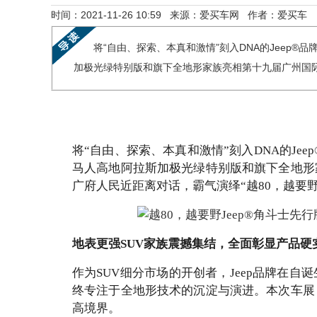
时间：2021-11-26 10:59 来源：爱买车网 作者：爱买车
将“自由、探索、本真和激情”刻入DNA的Jeep®品
加极光绿特别版和旗下全地形家族亮相第十九届广州国际汽
将“自由、探索、本真和激情”刻入DNA的Jeep
马人高地阿拉斯加极光绿特别版和旗下全地形
广府人民近距离对话，霸气演绎“越80，越要
地表更强SUV家族震撼集结，全面彰显产品硬
作为SUV细分市场的开创者，Jeep品牌在自
终专注于全地形技术的沉淀与演进。本次车展，
高境界。