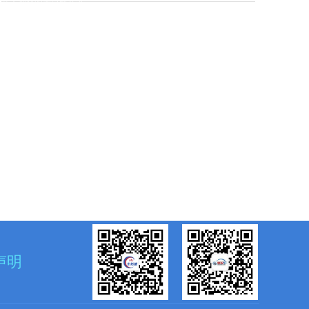
技：神奇的大自然在这
里
声明