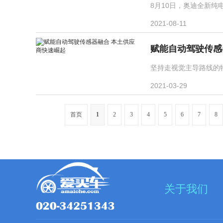
8月10日，奥迪全新纯电动
2021-08-11
赋能自动驾驶传感
坚持走视觉主导路线的特
2021-03-29
首页
1
2
3
4
5
6
7
8
关于我们