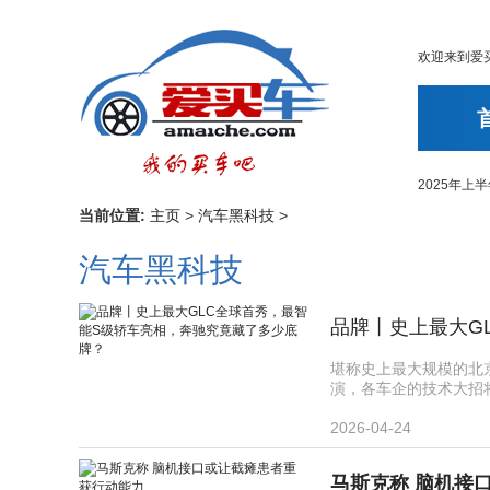
欢迎来到爱
2025年
当前位置:
主页
>
汽车黑科技
>
汽车黑科技
堪称史上最大规模的北京
演，各车企的技术大招将
2026-04-24
马斯克称 脑机接