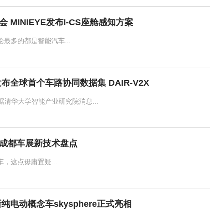
MINIEYE发布I-CS座舱感知方案
最多的都是智能汽车...
发布全球首个车路协同数据集 DAIR-V2X
消息 据清华大学智能产业研究院消息...
成都车展新技术盘点
，这点毋庸置疑...
纯电动概念车skysphere正式亮相