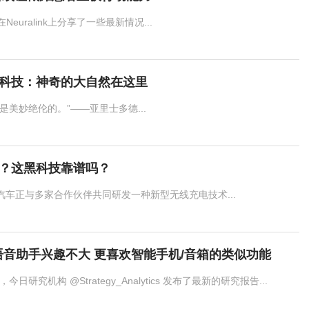
Neuralink上分享了一些最新情况...
科技：神奇的大自然在这里
是美妙绝伦的。”——亚里士多德...
？这黑科技靠谱吗？
车正与多家合作伙伴共同研发一种新型无线充电技术...
语音助手兴趣不大 更喜欢智能手机/音箱的类似功能
息，今日研究机构 @Strategy_Analytics 发布了最新的研究报告...