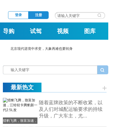
登录
注册
导购
试驾
视频
图库
北京现代逆境中求变，大象再难也要转身
最新热文
随着蓝牌政策的不断收紧，以
及人们对城配运输要求的持续
升级，广大车主，尤...
猎豹飞腾，致富加速，
江铃轻卡腾豹新一代