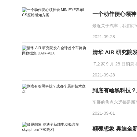
一个动作便心领神会 
最近关于汽车，我们讨论
2021-09-28
清华 AIR 研究院
IT之家 9 月 28 日
2021-09-28
到底有啥黑科技？
车展的焦点永远都是新车
2021-09-01
颠覆想象 奥迪全新