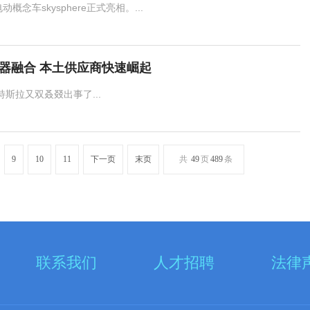
概念车skysphere正式亮相。...
器融合 本土供应商快速崛起
斯拉又双叒叕出事了...
9
10
11
下一页
末页
共
49
页
489
条
联系我们
人才招聘
法律